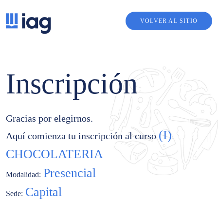
VOLVER AL SITIO
Inscripción
Gracias por elegirnos.
(I)
Aquí comienza tu inscripción al curso
CHOCOLATERIA
Presencial
Modalidad:
Capital
Sede: