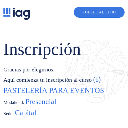
VOLVER AL SITIO
Inscripción
Gracias por elegirnos.
(I)
Aquí comienza tu inscripción al curso
PASTELERÍA PARA EVENTOS
Presencial
Modalidad:
Capital
Sede: