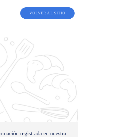
VOLVER AL SITIO
ormación registrada en nuestra