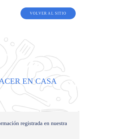
VOLVER AL SITIO
HACER EN CASA
ormación registrada en nuestra