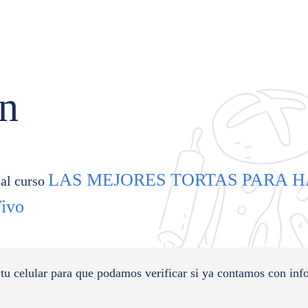
ón
LAS MEJORES TORTAS PARA 
 al curso
Vivo
 tu celular para que podamos verificar si ya contamos con inf