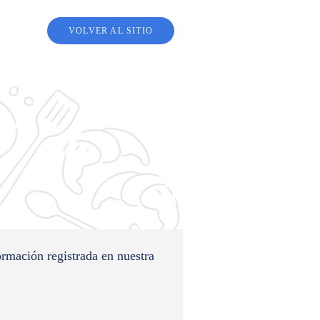
VOLVER AL SITIO
ormación registrada en nuestra