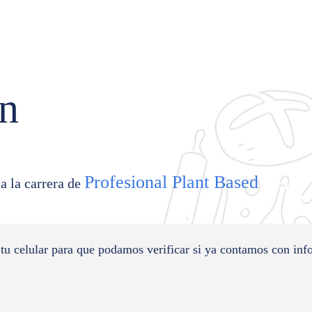
ón
Profesional Plant Based
a la carrera de
 tu celular para que podamos verificar si ya contamos con inf