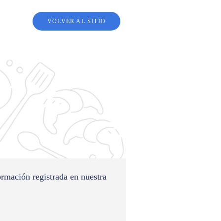
VOLVER AL SITIO
ormación registrada en nuestra