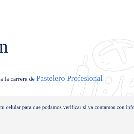
ón
Pastelero Profesional
a la carrera de
 tu celular para que podamos verificar si ya contamos con inf